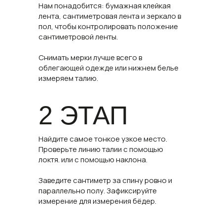
Нам понадобится: бумажная клейкая
лента, сантиметровая лента и зеркало в
пол, чтобы контролировать положение
сантиметровой ленты.
Снимать мерки лучше всего в
облегающей одежде или нижнем белье
измеряем талию.
2 ЭТАП
Найдите самое тонкое узкое место.
Проверьте линию талии с помощью
локтя. или с помощью наклона.
Заведите сантиметр за спину ровно и
параллельно полу. Зафиксируйте
измерение для измерения бёдер.