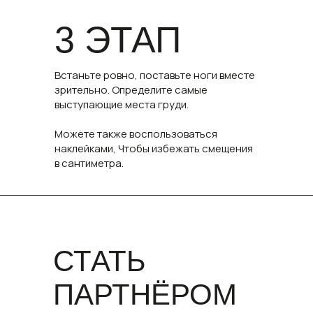
3 ЭТАП
Встаньте ровно, поставьте ноги вместе
зрительно. Определите самые
выступающие места груди.
Можете также воспользоваться
наклейками, Чтобы избежать смещения
в сантиметра.
СТАТЬ
ПАРТНЁРОМ