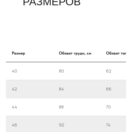
РАЗМЕРОВ
Размер
Обхват груди, см
Обхват талии
40
80
62
42
84
66
44
88
70
46
92
74