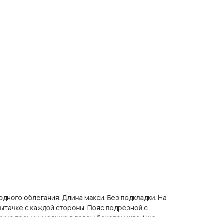
дного облегания. Длина макси. Без подкладки. На
вытачке с каждой стороны. Пояс подрезной с