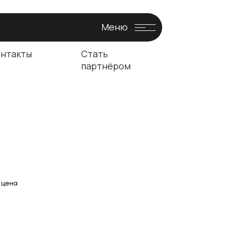
Меню
онтакты
Стать
партнёром
 цена