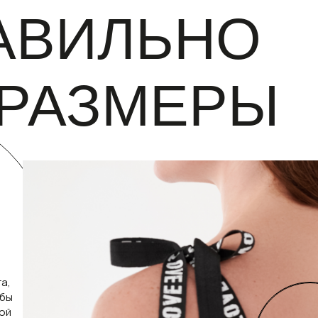
РАВИЛЬНО
 РАЗМЕРЫ
а,
обы
ой