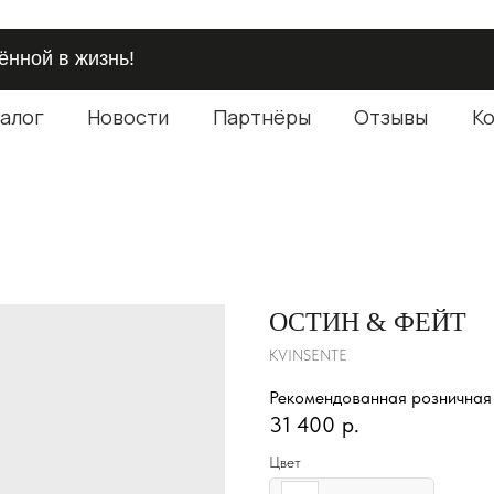
нной в жизнь!
алог
Новости
Партнёры
Отзывы
К
ОСТИН & ФЕЙТ
KVINSENTE
Рекомендованная розничная
31 400
р.
Цвет