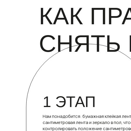
КАК П
СНЯТЬ
1 ЭТАП
Нам понадобится: бумажная клейкая лент
сантиметровая лента и зеркало в пол, чт
контролировать положение сантиметров