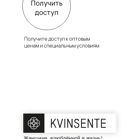
Получить
доступ
Получите доступ к оптовым
ценам и специальным условиям
Женщине, влюблённой в жизнь!