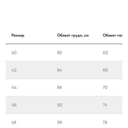
Размер
Обхват груди, см
Обхват талии
40
80
62
42
84
66
44
88
70
46
92
74
48
96
78