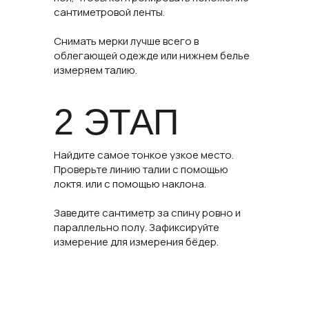
сантиметровой ленты.
Снимать мерки лучше всего в
облегающей одежде или нижнем белье
измеряем талию.
2 ЭТАП
Найдите самое тонкое узкое место.
Проверьте линию талии с помощью
локтя. или с помощью наклона.
Заведите сантиметр за спину ровно и
параллельно полу. Зафиксируйте
измерение для измерения бёдер.