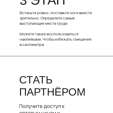
3 ЭТАП
Встаньте ровно, поставьте ноги вместе
зрительно. Определите самые
выступающие места груди.
Можете также воспользоваться
наклейками, Чтобы избежать смещения
в сантиметра.
СТАТЬ
ПАРТНЁРОМ
Получите доступ к
оптовым ценам и